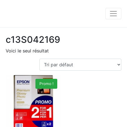
c13S042169
Voici le seul résultat
Promo !