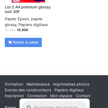
Lot 2 A4 premium glossy
soit 30F
Papier Epson, papier
glossy, Papiers digitaux
20.88
€
15.00
€
Ajouter au panier
Formation
Maintenance
Imprimantes photos
Encres des constructeurs
Papiers digitaux
Inscription
Connexion
Mon espace
Contact
Panier