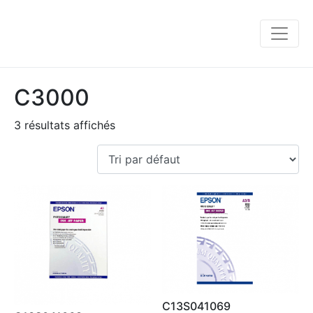
C3000
3 résultats affichés
C13S041069