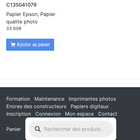
C13S041079
Papier Epson, Papier
qualite photo
33.60
€
Ajouter au panier
Formation
Maintenance
Imprimantes photos
Encres des constructeurs
Papiers digitaux
Inscription
Connexion
Mon espace
Contact
Panier