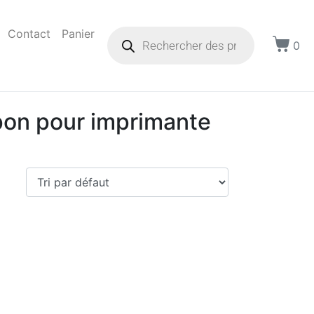
Contact
Panier
0
pon pour imprimante