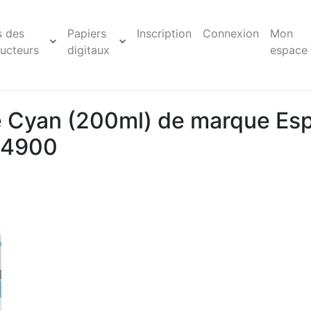
s des
Papiers
Inscription
Connexion
Mon
ucteurs
digitaux
espace
e Cyan (200ml) de marque Es
 4900