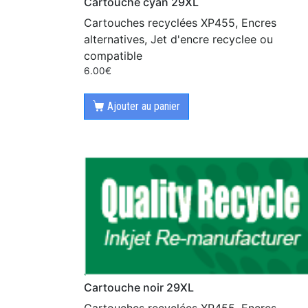
Cartouche cyan 29XL
Cartouches recyclées XP455, Encres
alternatives, Jet d'encre recyclee ou
compatible
6.00
€
Ajouter au panier
Cartouche noir 29XL