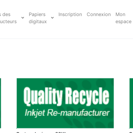
s des
Papiers
Inscription
Connexion
Mon
ucteurs
digitaux
espace