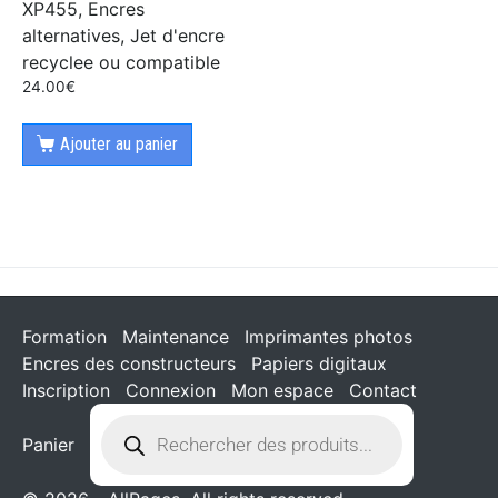
XP455, Encres
alternatives, Jet d'encre
recyclee ou compatible
24.00
€
Ajouter au panier
Formation
Maintenance
Imprimantes photos
Encres des constructeurs
Papiers digitaux
Inscription
Connexion
Mon espace
Contact
Panier