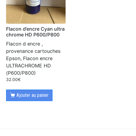
Flacon d’encre Cyan ultra
chrome HD P600/P800
Flacon d encre ,
provenance cartouches
Epson, Flacon encre
ULTRACHROME HD
(P600/P800)
32.00
€
Ajouter au panier