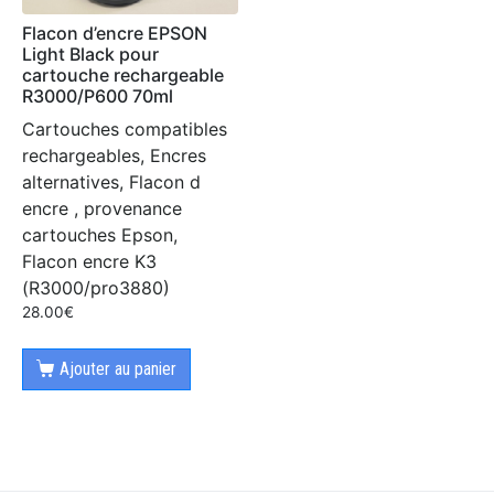
Flacon d’encre EPSON
Light Black pour
cartouche rechargeable
R3000/P600 70ml
Cartouches compatibles
rechargeables, Encres
alternatives, Flacon d
encre , provenance
cartouches Epson,
Flacon encre K3
(R3000/pro3880)
28.00
€
Ajouter au panier