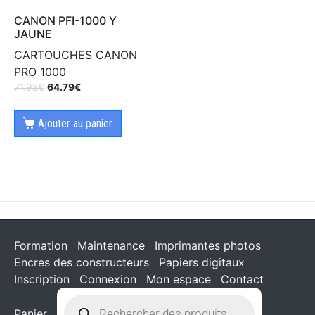
CANON PFI-1000 Y
JAUNE
CARTOUCHES CANON
PRO 1000
71.98
€
64.79
€
Ajouter au panier
Formation
Maintenance
Imprimantes photos
Encres des constructeurs
Papiers digitaux
Inscription
Connexion
Mon espace
Contact
Panier