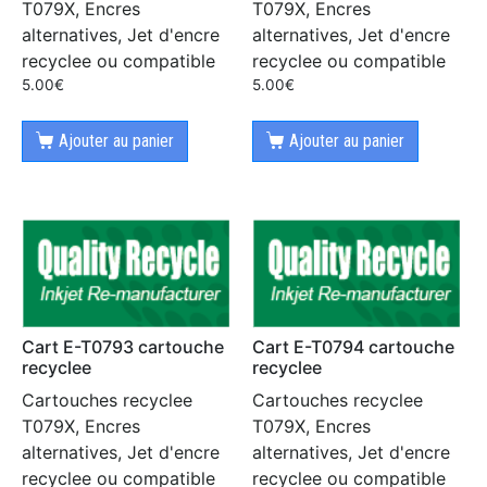
T079X, Encres
T079X, Encres
alternatives, Jet d'encre
alternatives, Jet d'encre
recyclee ou compatible
recyclee ou compatible
5.00
€
5.00
€
Ajouter au panier
Ajouter au panier
Cart E-T0793 cartouche
Cart E-T0794 cartouche
recyclee
recyclee
Cartouches recyclee
Cartouches recyclee
T079X, Encres
T079X, Encres
alternatives, Jet d'encre
alternatives, Jet d'encre
recyclee ou compatible
recyclee ou compatible