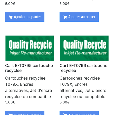
5.00
€
5.00
€
Ajouter au panier
Ajouter au panier
Cart E-T0795 cartouche
Cart E-T0796 cartouche
recyclee
recyclee
Cartouches recyclee
Cartouches recyclee
T079X, Encres
T079X, Encres
alternatives, Jet d'encre
alternatives, Jet d'encre
recyclee ou compatible
recyclee ou compatible
5.00
€
5.00
€