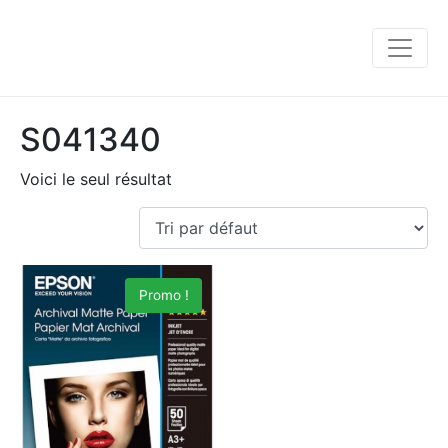
S041340
Voici le seul résultat
Promo !