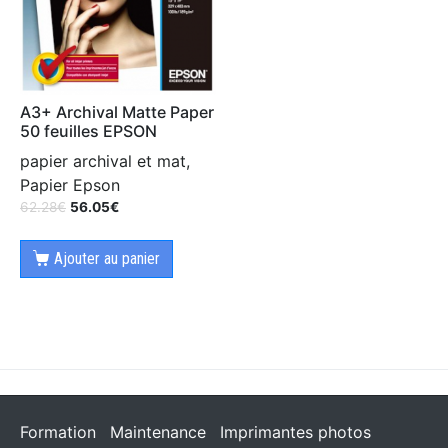
A3+ Archival Matte Paper
50 feuilles EPSON
papier archival et mat,
Papier Epson
62.28
€
56.05
€
Ajouter au panier
Formation
Maintenance
Imprimantes photos