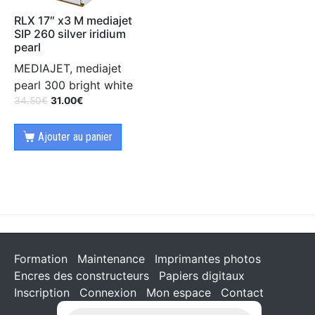
RLX 17″ x3 M mediajet
SIP 260 silver iridium
pearl
MEDIAJET, mediajet
pearl 300 bright white
34.50
€
31.00
€
Ajouter au panier
Formation
Maintenance
Imprimantes photos
Encres des constructeurs
Papiers digitaux
Inscription
Connexion
Mon espace
Contact