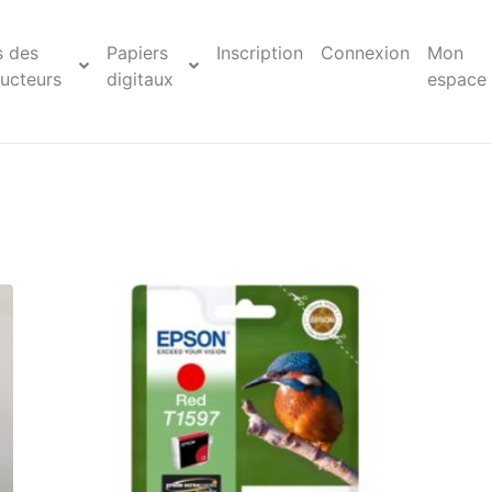
s des
Papiers
Inscription
Connexion
Mon
ucteurs
digitaux
espace