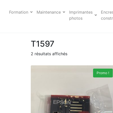
Formation
Maintenance
Imprimantes
Encre
photos
constr
T1597
2 résultats affichés
Promo !