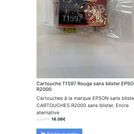
Cartouche T1597 Rouge sans blister EPS
R2000
Cartouches à la marque EPSON sans bliste
CARTOUCHES R2000 sans blister, Encre
aternative
22.97
€
16.08
€