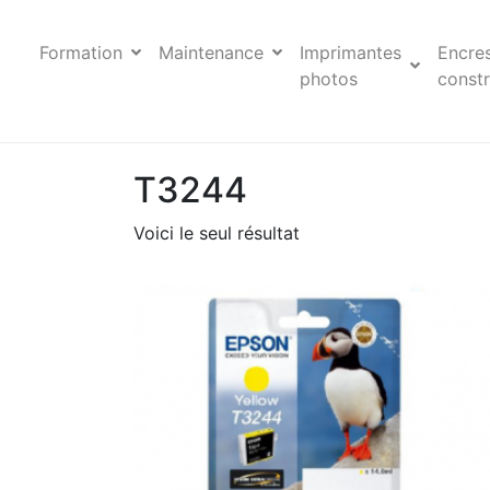
Formation
Maintenance
Imprimantes
Encre
photos
constr
T3244
Voici le seul résultat