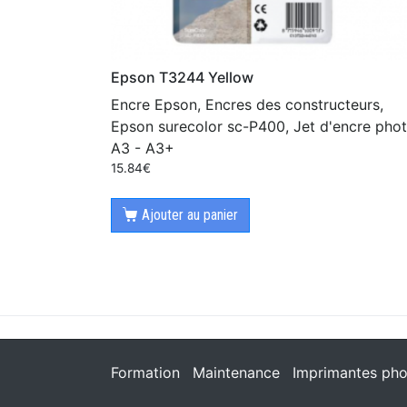
Epson T3244 Yellow
Encre Epson, Encres des constructeurs,
Epson surecolor sc-P400, Jet d'encre pho
A3 - A3+
15.84
€
Ajouter au panier
Formation
Maintenance
Imprimantes pho