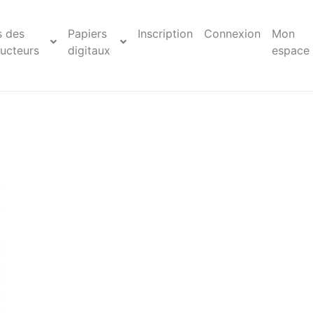
s des
Papiers
Inscription
Connexion
Mon
ucteurs
digitaux
espace