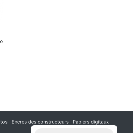
to
tos
Encres des constructeurs
Papiers digitaux