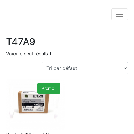
T47A9
Voici le seul résultat
Promo !