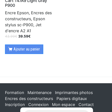
Cart T47A9 Light Gray
P900
Encre Epson, Encres des
constructeurs, Epson
stylus sc-P900, Jet
d'encre A2 A1
43.99
€
39.59
€
Ajouter au panier
Formation
Maintenance
Imprimantes photos
Encres des constructeurs
Papiers digitaux
Inscription
Connexion
Mon espace
Contact