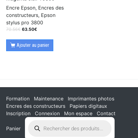
Encre Epson, Encres des
constructeurs, Epson
stylus pro 3800
70.56
€
63.50
€
Ajouter au panier
Formation
Maintenance
Imprimantes photos
Encres des constructeurs
Papiers digitaux
Inscription
Connexion
Mon espace
Contact
Panier