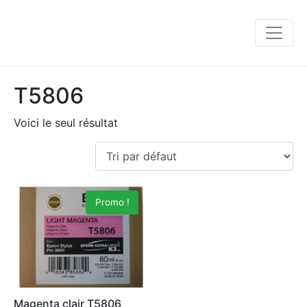
T5806
Voici le seul résultat
Promo !
Magenta clair T5806