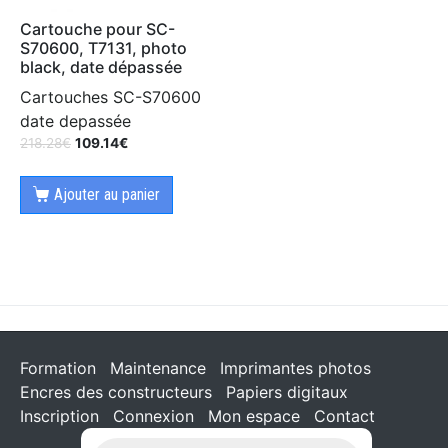
Cartouche pour SC-
S70600, T7131, photo
black, date dépassée
Cartouches SC-S70600
date depassée
218.28
€
109.14
€
Ajouter au panier
Formation
Maintenance
Imprimantes photos
Encres des constructeurs
Papiers digitaux
Inscription
Connexion
Mon espace
Contact