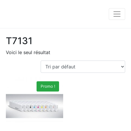
T7131
Voici le seul résultat
Promo !