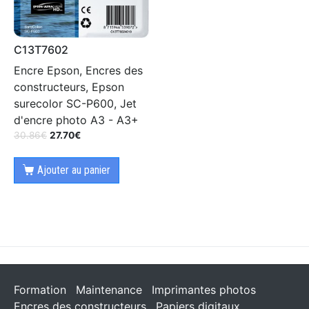
C13T7602
Encre Epson, Encres des
constructeurs, Epson
surecolor SC-P600, Jet
d'encre photo A3 - A3+
30.86
€
27.70
€
Ajouter au panier
Formation
Maintenance
Imprimantes photos
Encres des constructeurs
Papiers digitaux