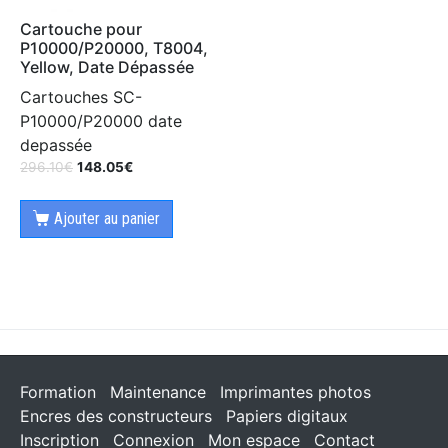
Cartouche pour
P10000/P20000, T8004,
Yellow, Date Dépassée
Cartouches SC-
P10000/P20000 date
depassée
296.10
€
148.05
€
Ajouter au panier
Formation
Maintenance
Imprimantes photos
Encres des constructeurs
Papiers digitaux
Inscription
Connexion
Mon espace
Contact