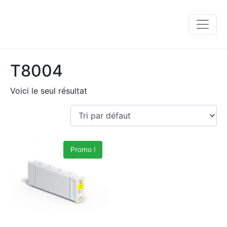
T8004
Voici le seul résultat
Promo !