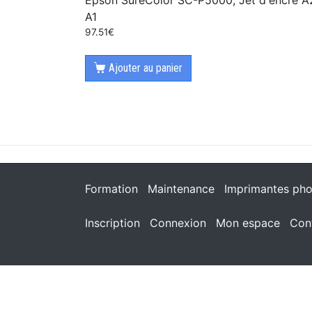
A1
97.51
€
Ajouter au panier
Formation
Maintenance
Imprimantes pho
Inscription
Connexion
Mon espace
Con