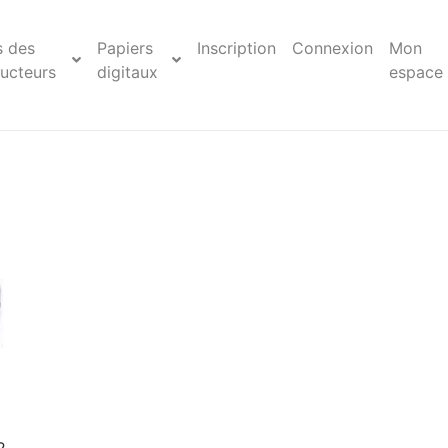
s des
Papiers
Inscription
Connexion
Mon
ucteurs
digitaux
espace
2