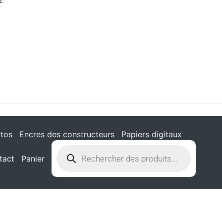
tos
Encres des constructeurs
Papiers digitaux
tact
Panier