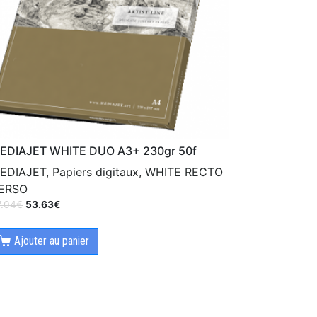
EDIAJET WHITE DUO A3+ 230gr 50f
EDIAJET, Papiers digitaux, WHITE RECTO
ERSO
7.04
€
53.63
€
Ajouter au panier