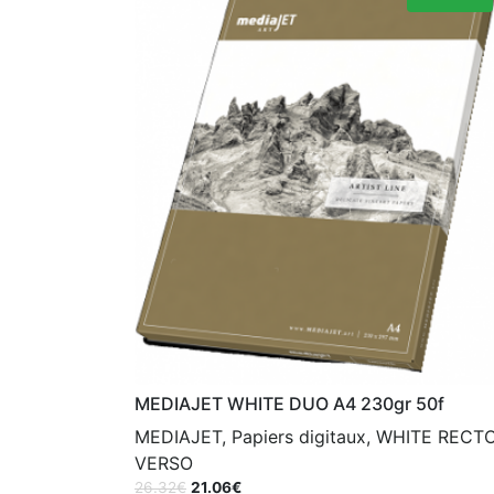
MEDIAJET WHITE DUO A4 230gr 50f
MEDIAJET, Papiers digitaux, WHITE RECT
VERSO
26.32
€
21.06
€