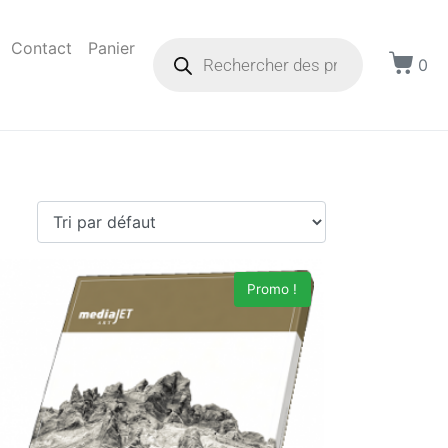
Contact
Panier
0
Promo !