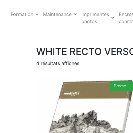
Formation
Maintenance
Imprimantes
Encre
photos
constr
WHITE RECTO VERS
4 résultats affichés
Promo !