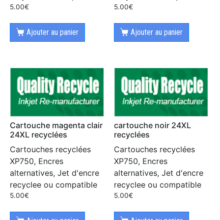
5.00
€
5.00
€
Ajouter au panier
Ajouter au panier
Cartouche magenta clair
cartouche noir 24XL
24XL recyclées
recyclées
Cartouches recyclées
Cartouches recyclées
XP750, Encres
XP750, Encres
alternatives, Jet d'encre
alternatives, Jet d'encre
recyclee ou compatible
recyclee ou compatible
5.00
€
5.00
€