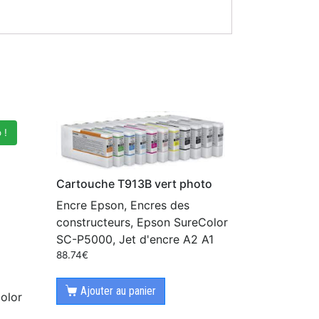
 !
Cartouche T913B vert photo
Encre Epson, Encres des
constructeurs, Epson SureColor
SC-P5000, Jet d'encre A2 A1
88.74
€
Ajouter au panier
olor