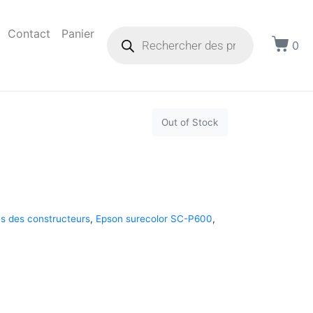
Contact
Panier
0
Out of Stock
s des constructeurs
,
Epson surecolor SC-P600
,