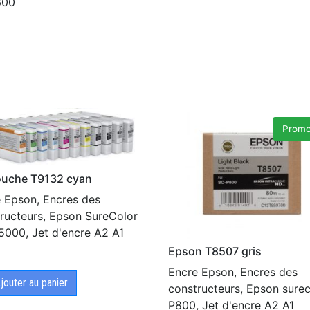
600
Promo
ouche T9132 cyan
 Epson, Encres des
ructeurs, Epson SureColor
000, Jet d'encre A2 A1
€
Epson T8507 gris
Encre Epson, Encres des
jouter au panier
constructeurs, Epson surec
P800, Jet d'encre A2 A1