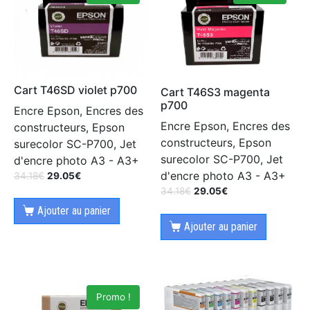
Cart T46SD violet p700
Cart T46S3 magenta
p700
Encre Epson, Encres des
Encre Epson, Encres des
constructeurs, Epson
constructeurs, Epson
surecolor SC-P700, Jet
surecolor SC-P700, Jet
d'encre photo A3 - A3+
d'encre photo A3 - A3+
34.18
€
29.05
€
34.18
€
29.05
€
Ajouter au panier
Ajouter au panier
Promo !