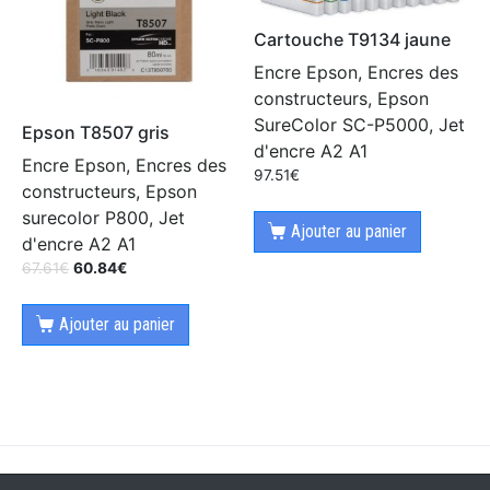
Cartouche T9134 jaune
Encre Epson, Encres des
constructeurs, Epson
SureColor SC-P5000, Jet
Epson T8507 gris
d'encre A2 A1
Encre Epson, Encres des
97.51
€
constructeurs, Epson
surecolor P800, Jet
Ajouter au panier
d'encre A2 A1
67.61
€
60.84
€
Ajouter au panier