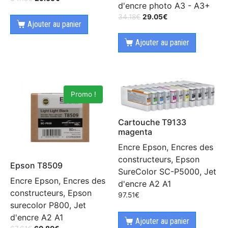
d'encre photo A3 - A3+
34.18
€
29.05
€
Ajouter au panier
Ajouter au panier
Promo !
Cartouche T9133
magenta
Encre Epson, Encres des
constructeurs, Epson
Epson T8509
SureColor SC-P5000, Jet
Encre Epson, Encres des
d'encre A2 A1
constructeurs, Epson
97.51
€
surecolor P800, Jet
d'encre A2 A1
Ajouter au panier