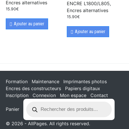
Encres alternatives
ENCRE L1800/L805,
15.90
€
Encres alternatives
15.90
€
Ajouter au panier
Ajouter au panier
Formation
Maintenance
Imprimantes photos
Encres des constructeurs
Papiers digitaux
Inscription
Connexion
Mon espace
Contact
Panier
© 2026 - AllPages. All rights reserved.