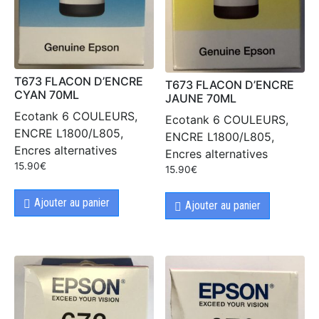
T673 FLACON D’ENCRE
T673 FLACON D’ENCRE
CYAN 70ML
JAUNE 70ML
Ecotank 6 COULEURS,
Ecotank 6 COULEURS,
ENCRE L1800/L805,
ENCRE L1800/L805,
Encres alternatives
Encres alternatives
15.90
€
15.90
€
Ajouter au panier
Ajouter au panier