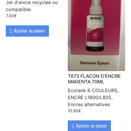
Jet d'encre recyclee ou
compatible
7.00
€
Ajouter au panier
T673 FLACON D’ENCRE
MAGENTA 70ML
Ecotank 6 COULEURS,
ENCRE L1800/L805,
Encres alternatives
15.90
€
Ajouter au panier