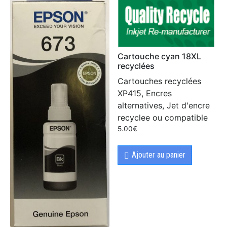
Cartouche cyan 18XL
recyclées
Cartouches recyclées
XP415, Encres
alternatives, Jet d'encre
recyclee ou compatible
5.00
€
Ajouter au panier