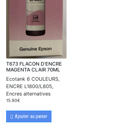
T673 FLACON D’ENCRE
MAGENTA CLAIR 70ML
Ecotank 6 COULEURS,
ENCRE L1800/L805,
Encres alternatives
15.90
€
Ajouter au panier