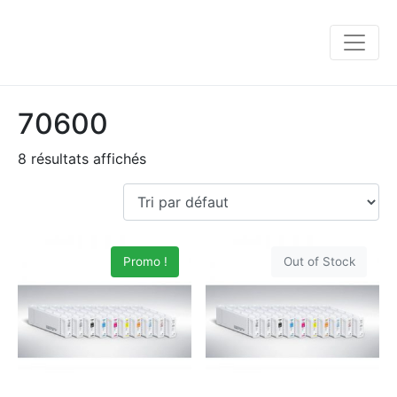
70600
8 résultats affichés
Promo !
Out of Stock