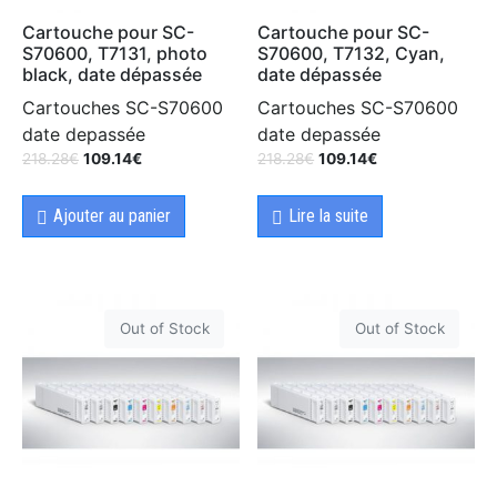
Cartouche pour SC-
Cartouche pour SC-
S70600, T7131, photo
S70600, T7132, Cyan,
black, date dépassée
date dépassée
Cartouches SC-S70600
Cartouches SC-S70600
date depassée
date depassée
218.28
€
109.14
€
218.28
€
109.14
€
Ajouter au panier
Lire la suite
Out of Stock
Out of Stock