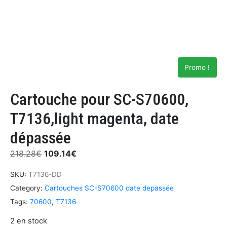
Promo !
Cartouche pour SC-S70600,
T7136,light magenta, date
dépassée
218.28
€
109.14
€
SKU:
T7136-DD
Category:
Cartouches SC-S70600 date depassée
Tags:
70600
,
T7136
2 en stock