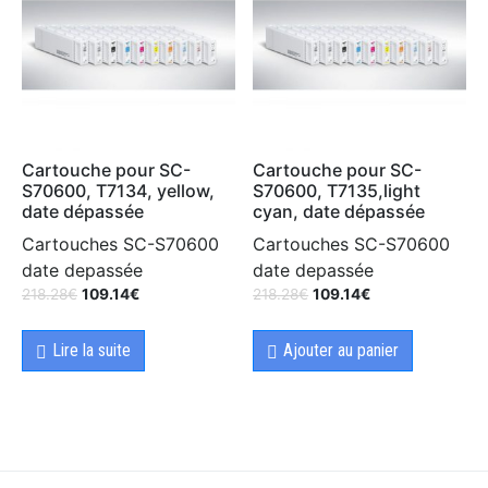
Cartouche pour SC-
Cartouche pour SC-
S70600, T7134, yellow,
S70600, T7135,light
date dépassée
cyan, date dépassée
Cartouches SC-S70600
Cartouches SC-S70600
date depassée
date depassée
218.28
€
109.14
€
218.28
€
109.14
€
Lire la suite
Ajouter au panier