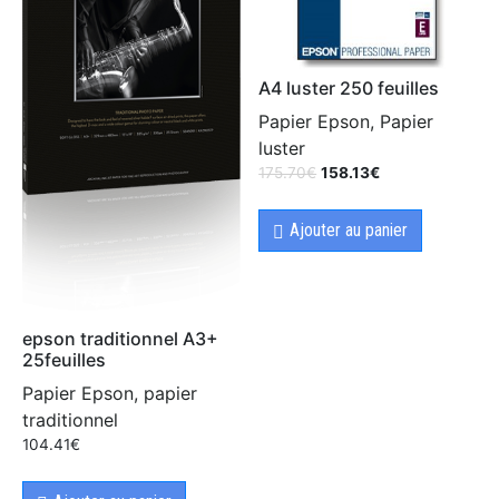
A4 luster 250 feuilles
Papier Epson, Papier
luster
175.70
€
158.13
€
Ajouter au panier
epson traditionnel A3+
25feuilles
Papier Epson, papier
traditionnel
104.41
€