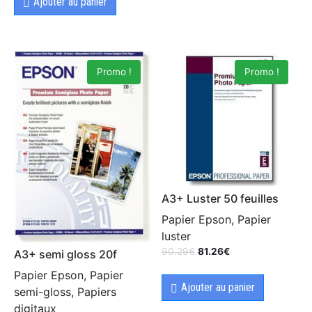
Ajouter au panier
Promo !
Promo !
A3+ Luster 50 feuilles
Papier Epson, Papier
luster
90.29
€
81.26
€
A3+ semi gloss 20f
Papier Epson, Papier
Ajouter au panier
semi-gloss, Papiers
digitaux