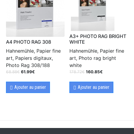
A3+ PHOTO RAG BRIGHT
A4 PHOTO RAG 308
WHITE
Hahnemühle, Papier fine
Hahnemühle, Papier fine
art, Papiers digitaux,
art, Photo rag bright
Photo Rag 308/188
white
68.88
€
61.99
€
178.72
€
160.85
€
Ajouter au panier
Ajouter au panier