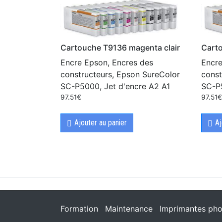
Cartouche T9136 magenta clair
Carto
Encre Epson, Encres des
Encre
constructeurs, Epson SureColor
const
SC-P5000, Jet d'encre A2 A1
SC-P5
97.51
€
97.51
Ajouter au panier
Aj
Formation
Maintenance
Imprimantes pho