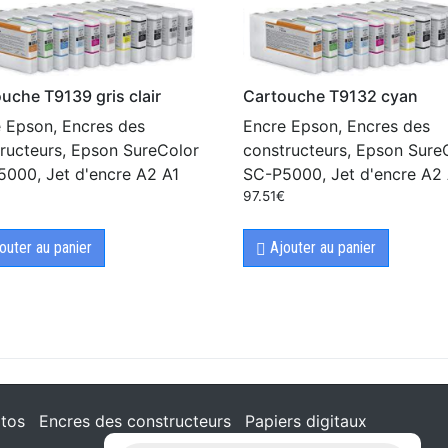
uche T9139 gris clair
Cartouche T9132 cyan
 Epson, Encres des
Encre Epson, Encres des
ructeurs, Epson SureColor
constructeurs, Epson Sure
000, Jet d'encre A2 A1
SC-P5000, Jet d'encre A2 
€
97.51
€
outer au panier
Ajouter au panier
tos
Encres des constructeurs
Papiers digitaux