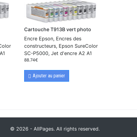
Cartouche T913B vert photo
Encre Epson, Encres des
Color
constructeurs, Epson SureColor
A1
SC-P5000, Jet d'encre A2 A1
88.74
€
Ajouter au panier
© 2026 - AllPages. All rights reserved.