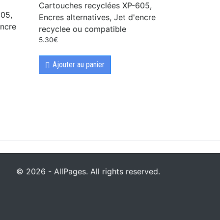
Cartouches recyclées XP-605,
605,
Encres alternatives, Jet d'encre
encre
recyclee ou compatible
5.30
€
Ajouter au panier
© 2026 - AllPages. All rights reserved.