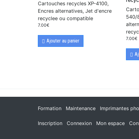
Cartouches recycles XP-4100,
Carto
Encres alternatives, Jet d'encre
540/
recyclee ou compatible
alter
7.00
€
recyc
7.00
€
Ajouter au panier
Aj
Formation
Maintenance
Imprimantes pho
Inscription
Connexion
Mon espace
Con