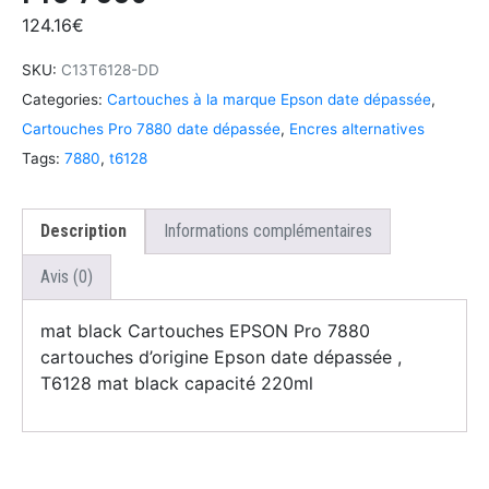
124.16
€
SKU:
C13T6128-DD
Categories:
Cartouches à la marque Epson date dépassée
,
Cartouches Pro 7880 date dépassée
,
Encres alternatives
Tags:
7880
,
t6128
Description
Informations complémentaires
Avis (0)
mat black Cartouches EPSON Pro 7880
cartouches d’origine Epson date dépassée ,
T6128 mat black capacité 220ml