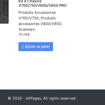
kit 4 Chassis
V700/750/V800/V850 PRO
Produits Accessoires
V700/V750, Produits
accessoires V800/V850,
Scanners
70.00
€
Ajouter au panier
© 2026 - AllPages. All rights reserved.