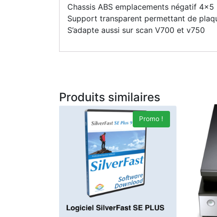
Chassis ABS emplacements négatif 4×5 .E
Support transparent permettant de plaque
S’adapte aussi sur scan V700 et v750
Produits similaires
Promo !