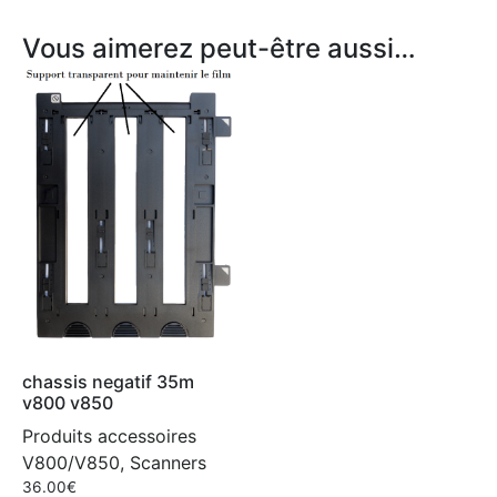
Vous aimerez peut-être aussi…
chassis negatif 35m
v800 v850
Produits accessoires
V800/V850, Scanners
36.00
€