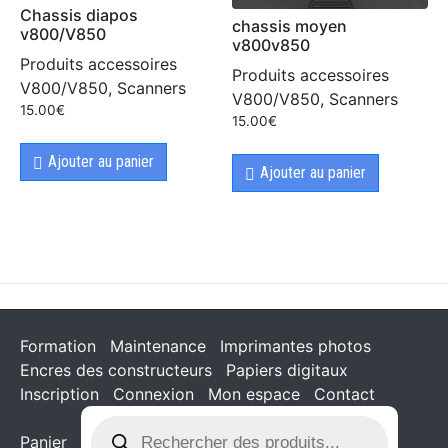
Chassis diapos
chassis moyen
v800/V850
v800v850
Produits accessoires
Produits accessoires
V800/V850, Scanners
V800/V850, Scanners
15.00
€
15.00
€
Ajouter au panier
Ajouter au panier
Formation
Maintenance
Imprimantes photos
Encres des constructeurs
Papiers digitaux
Inscription
Connexion
Mon espace
Contact
Panier