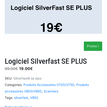
Promo !
Logiciel Silverfast SE PLUS
99.00
€
19.00
€
SKU:
Silverfast8 se plus
Categories:
Produits Accessoires V700/V750
,
Produits
accessoires V800/V850
,
Scanners
Tags:
silverfast
,
V850