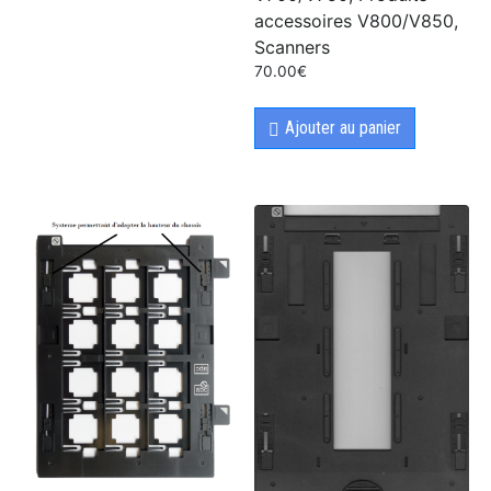
accessoires V800/V850,
Scanners
70.00
€
Ajouter au panier