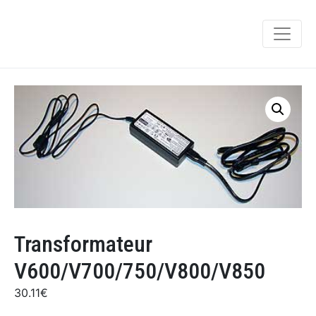
Transformateur
V600/V700/750/V800/V850
30.11
€