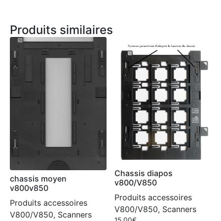
Produits similaires
Chassis diapos
chassis moyen
v800/V850
v800v850
Produits accessoires
Produits accessoires
V800/V850, Scanners
V800/V850, Scanners
15.00
€