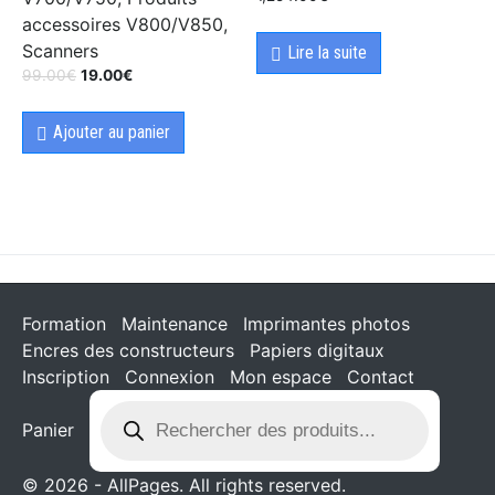
accessoires V800/V850,
Scanners
Lire la suite
99.00
€
19.00
€
Ajouter au panier
Formation
Maintenance
Imprimantes photos
Encres des constructeurs
Papiers digitaux
Inscription
Connexion
Mon espace
Contact
Panier
© 2026 - AllPages. All rights reserved.