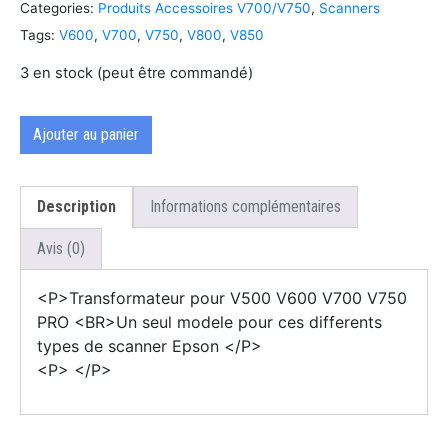
Categories:
Produits Accessoires V700/V750
,
Scanners
Tags:
V600
,
V700
,
V750
,
V800
,
V850
3 en stock (peut être commandé)
Ajouter au panier
Description
Informations complémentaires
Avis (0)
<P>Transformateur pour V500 V600 V700 V750
PRO <BR>Un seul modele pour ces differents
types de scanner Epson </P>
<P> </P>