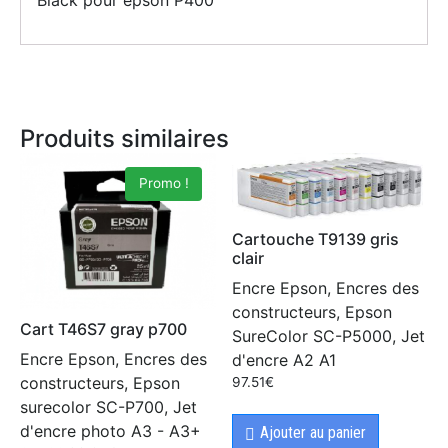
Black pour epson P400
Produits similaires
Promo !
Cartouche T9139 gris
clair
Encre Epson, Encres des
constructeurs, Epson
Cart T46S7 gray p700
SureColor SC-P5000, Jet
Encre Epson, Encres des
d'encre A2 A1
constructeurs, Epson
97.51
€
surecolor SC-P700, Jet
d'encre photo A3 - A3+
Ajouter au panier