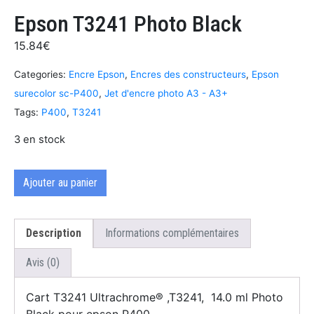
Epson T3241 Photo Black
15.84
€
Categories:
Encre Epson
,
Encres des constructeurs
,
Epson
surecolor sc-P400
,
Jet d'encre photo A3 - A3+
Tags:
P400
,
T3241
3 en stock
Ajouter au panier
Description
Informations complémentaires
Avis (0)
Cart T3241 Ultrachrome® ,T3241, 14.0 ml Photo