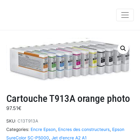
Cartouche T913A orange photo
97.51
€
SKU:
C13T913A
Categories:
Encre Epson
,
Encres des constructeurs
,
Epson
SureColor SC-P5000
,
Jet d'encre A2 A1