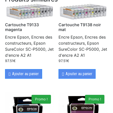
Cartouche T9133
Cartouche T9138 noir
magenta
mat
Encre Epson, Encres des
Encre Epson, Encres des
constructeurs, Epson
constructeurs, Epson
SureColor SC-P5000, Jet
SureColor SC-P5000, Jet
d'encre A2 A1
d'encre A2 A1
97.51
€
97.51
€
Ajouter au panier
Ajouter au panier
Promo !
Promo !