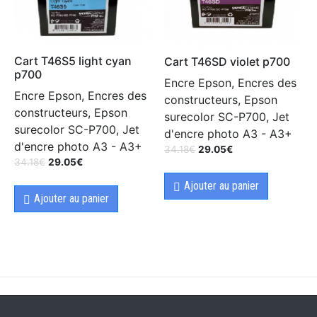
Cart T46S5 light cyan
Cart T46SD violet p700
p700
Encre Epson, Encres des
Encre Epson, Encres des
constructeurs, Epson
constructeurs, Epson
surecolor SC-P700, Jet
surecolor SC-P700, Jet
d'encre photo A3 - A3+
d'encre photo A3 - A3+
34.18
€
29.05
€
34.18
€
29.05
€
Ajouter au panier
Ajouter au panier