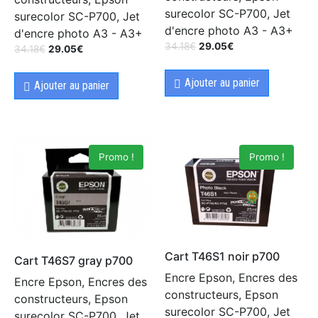
surecolor SC-P700, Jet
surecolor SC-P700, Jet
d'encre photo A3 - A3+
d'encre photo A3 - A3+
34.18
€
29.05
€
34.18
€
29.05
€
Ajouter au panier
Ajouter au panier
Promo !
Promo !
Cart T46S1 noir p700
Cart T46S7 gray p700
Encre Epson, Encres des
Encre Epson, Encres des
constructeurs, Epson
constructeurs, Epson
surecolor SC-P700, Jet
surecolor SC-P700, Jet