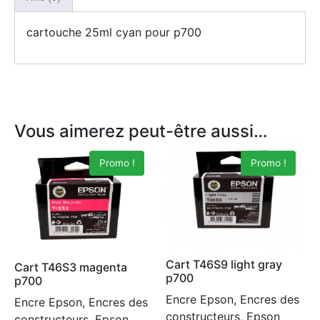
cartouche 25ml cyan pour p700
Vous aimerez peut-être aussi…
Promo !
Promo !
Cart T46S9 light gray
Cart T46S3 magenta
p700
p700
Encre Epson, Encres des
Encre Epson, Encres des
constructeurs, Epson
constructeurs, Epson