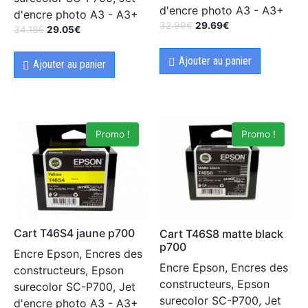
d'encre photo A3 - A3+
d'encre photo A3 - A3+
32.99
€
29.69
€
34.18
€
29.05
€
Ajouter au panier
Ajouter au panier
Promo !
Promo !
Cart T46S4 jaune p700
Cart T46S8 matte black
p700
Encre Epson, Encres des
Encre Epson, Encres des
constructeurs, Epson
constructeurs, Epson
surecolor SC-P700, Jet
surecolor SC-P700, Jet
d'encre photo A3 - A3+