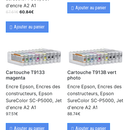
d'encre A2 A1
Ajouter au panier
67.61
€
60.84
€
Ajouter au panier
Cartouche T9133
Cartouche T913B vert
magenta
photo
Encre Epson, Encres des
Encre Epson, Encres des
constructeurs, Epson
constructeurs, Epson
SureColor SC-P5000, Jet
SureColor SC-P5000, Jet
d'encre A2 A1
d'encre A2 A1
97.51
€
88.74
€
Ajouter au panier
Ajouter au panier