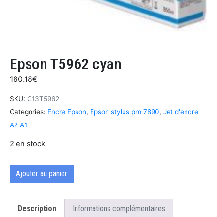
Epson T5962 cyan
180.18
€
SKU:
C13T5962
Categories:
Encre Epson
,
Epson stylus pro 7890
,
Jet d'encre
A2 A1
2 en stock
Ajouter au panier
Description
Informations complémentaires