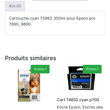
Avis (0)
Cartouche cyan T5962 350ml pour Epson pro
7890, 9890.
Produits similaires
Promo !
Promo !
Cart T46S2 cyan p700
Encre Epson, Encres des