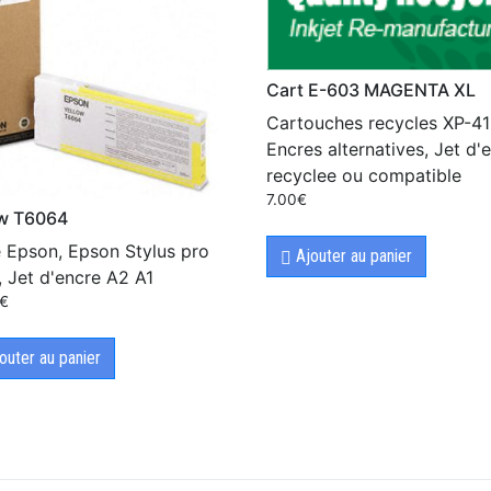
Cart E-603 MAGENTA XL
Cartouches recycles XP-41
Encres alternatives, Jet d'
recyclee ou compatible
7.00
€
ow T6064
 Epson, Epson Stylus pro
Ajouter au panier
 Jet d'encre A2 A1
€
outer au panier