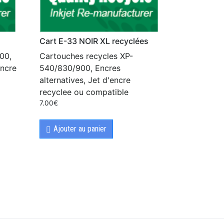
Cart E-33 NOIR XL recyclées
00,
Cartouches recycles XP-
encre
540/830/900, Encres
alternatives, Jet d'encre
recyclee ou compatible
7.00
€
Ajouter au panier