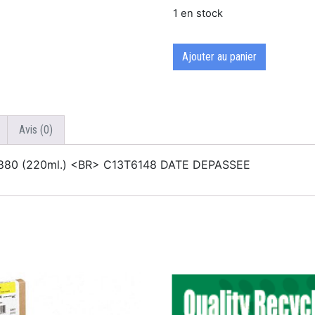
1 en stock
Ajouter au panier
Avis (0)
o 4880 (220ml.) <BR> C13T6148 DATE DEPASSEE