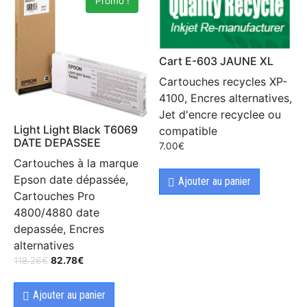
Promo !
Cart E-603 JAUNE XL
Cartouches recycles XP-
4100, Encres alternatives,
Jet d'encre recyclee ou
Light Light Black T6069
compatible
DATE DEPASSEE
7.00
€
Cartouches à la marque
Epson date dépassée,
Ajouter au panier
Cartouches Pro
4800/4880 date
depassée, Encres
alternatives
118.26
€
82.78
€
Ajouter au panier