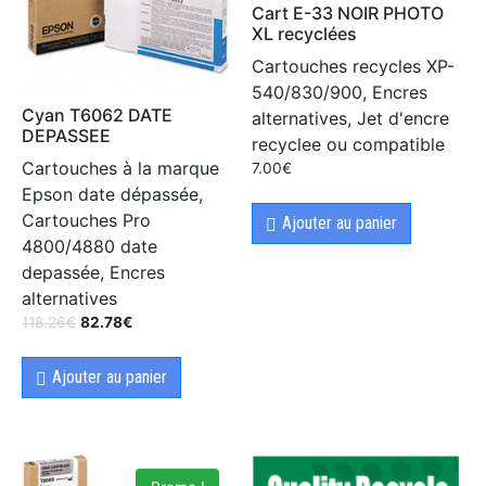
Cart E-33 NOIR PHOTO
XL recyclées
Cartouches recycles XP-
540/830/900, Encres
Cyan T6062 DATE
alternatives, Jet d'encre
DEPASSEE
recyclee ou compatible
Cartouches à la marque
7.00
€
Epson date dépassée,
Cartouches Pro
Ajouter au panier
4800/4880 date
depassée, Encres
alternatives
118.26
€
82.78
€
Ajouter au panier