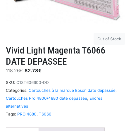
Out of Stock
Vivid Light Magenta T6066
DATE DEPASSEE
118.26
€
82.78
€
SKU:
C13T606600-DD
Categories:
Cartouches à la marque Epson date dépassée
,
Cartouches Pro 4800/4880 date depassée
,
Encres
alternatives
Tags:
PRO 4880
,
T6066