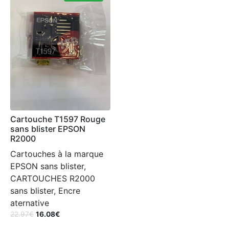
Cartouche T1597 Rouge
sans blister EPSON
R2000
Cartouches à la marque
EPSON sans blister,
CARTOUCHES R2000
sans blister, Encre
aternative
22.97
€
16.08
€