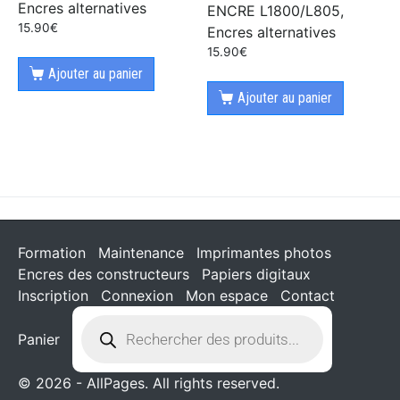
Encres alternatives
ENCRE L1800/L805,
15.90
€
Encres alternatives
15.90
€
Ajouter au panier
Ajouter au panier
Formation
Maintenance
Imprimantes photos
Encres des constructeurs
Papiers digitaux
Inscription
Connexion
Mon espace
Contact
Panier
© 2026 - AllPages. All rights reserved.