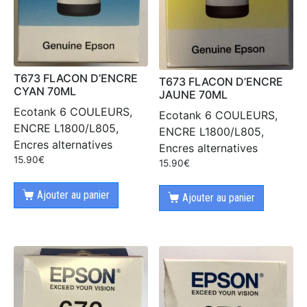
T673 FLACON D’ENCRE
T673 FLACON D’ENCRE
CYAN 70ML
JAUNE 70ML
Ecotank 6 COULEURS,
Ecotank 6 COULEURS,
ENCRE L1800/L805,
ENCRE L1800/L805,
Encres alternatives
Encres alternatives
15.90
€
15.90
€
Ajouter au panier
Ajouter au panier