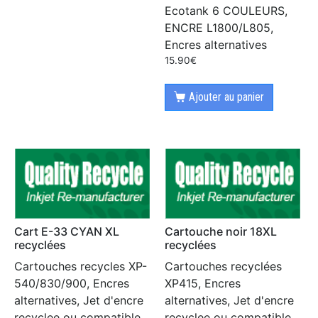
Ecotank 6 COULEURS,
ENCRE L1800/L805,
Encres alternatives
15.90
€
Ajouter au panier
Cart E-33 CYAN XL
Cartouche noir 18XL
recyclées
recyclées
Cartouches recycles XP-
Cartouches recyclées
540/830/900, Encres
XP415, Encres
alternatives, Jet d'encre
alternatives, Jet d'encre
recyclee ou compatible
recyclee ou compatible