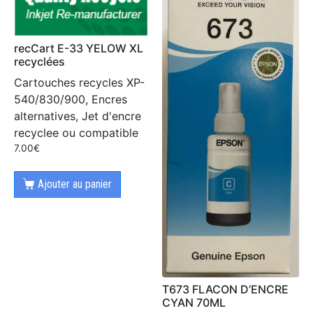
recCart E-33 YELOW XL
recyclées
Cartouches recycles XP-
540/830/900, Encres
alternatives, Jet d'encre
recyclee ou compatible
7.00
€
Ajouter au panier
T673 FLACON D’ENCRE
CYAN 70ML