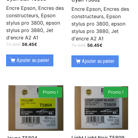
Encre Epson, Encres des
Encre Epson, Encres des
constructeurs, Epson
constructeurs, Epson
stylus pro 3800, epson
stylus pro 3800, epson
stylus pro 3880, Jet
stylus pro 3880, Jet
d'encre A2 A1
d'encre A2 A1
70.56
€
56.45
€
70.56
€
56.45
€
Ajouter au panier
Ajouter au panier
Promo !
Promo !
Light Light Noir T5809
Jaune T5804