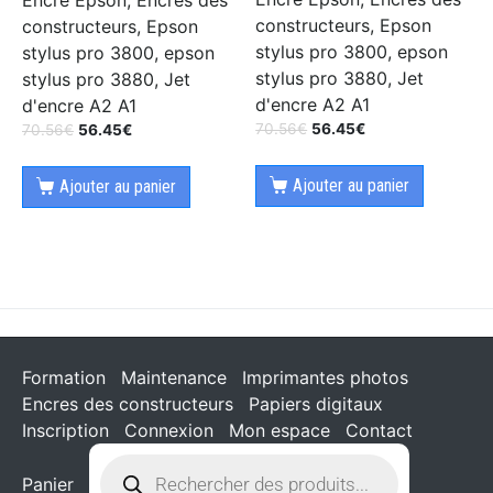
Encre Epson, Encres des
constructeurs, Epson
constructeurs, Epson
stylus pro 3800, epson
stylus pro 3800, epson
stylus pro 3880, Jet
stylus pro 3880, Jet
d'encre A2 A1
d'encre A2 A1
70.56
€
56.45
€
70.56
€
56.45
€
Ajouter au panier
Ajouter au panier
Formation
Maintenance
Imprimantes photos
Encres des constructeurs
Papiers digitaux
Inscription
Connexion
Mon espace
Contact
Panier