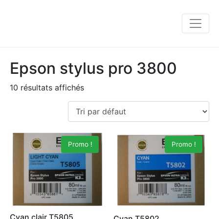
Epson stylus pro 3800
10 résultats affichés
Promo !
Promo !
Cyan clair T5805
Cyan T5802