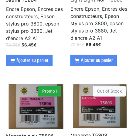
Encre Epson, Encres des
Encre Epson, Encres des
constructeurs, Epson
constructeurs, Epson
stylus pro 3800, epson
stylus pro 3800, epson
stylus pro 3880, Jet
stylus pro 3880, Jet
d'encre A2 A1
d'encre A2 A1
70.56
€
56.45
€
70.56
€
56.45
€
Ajouter au panier
Ajouter au panier
Promo !
Out of Stock
Magenta T5803
Magenta clair T5806