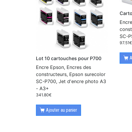
Cart
Encre
const
SC-P5
97.51
A
Lot 10 cartouches pour P700
Encre Epson, Encres des
constructeurs, Epson surecolor
SC-P700, Jet d'encre photo A3
- A3+
341.80
€
Ajouter au panier