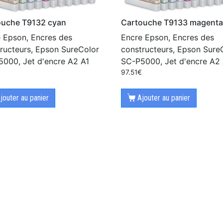
ouche T9132 cyan
Cartouche T9133 magenta
 Epson, Encres des
Encre Epson, Encres des
ructeurs, Epson SureColor
constructeurs, Epson Sure
000, Jet d'encre A2 A1
SC-P5000, Jet d'encre A2 
€
97.51
€
jouter au panier
Ajouter au panier