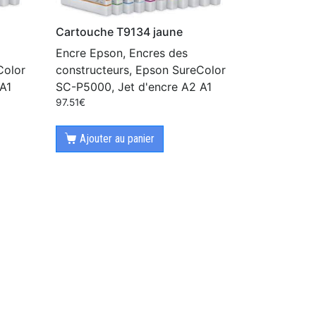
Cartouche T9134 jaune
Encre Epson, Encres des
Color
constructeurs, Epson SureColor
A1
SC-P5000, Jet d'encre A2 A1
97.51
€
Ajouter au panier