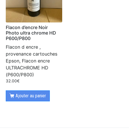
Flacon d’encre Noir
Photo ultra chrome HD
P600/P800
Flacon d encre ,
provenance cartouches
Epson, Flacon encre
ULTRACHROME HD
(P600/P800)
32.00
€
Ajouter au panier