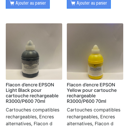
Ajouter au panier
Ajouter au panier
Flacon d’encre EPSON
Flacon d’encre EPSON
Light Black pour
Yellow pour cartouche
cartouche rechargeable
rechargeable
R3000/P600 70ml
R3000/P600 70ml
Cartouches compatibles
Cartouches compatibles
rechargeables, Encres
rechargeables, Encres
alternatives, Flacon d
alternatives, Flacon d