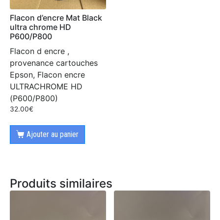
Flacon d’encre Mat Black
ultra chrome HD
P600/P800
Flacon d encre ,
provenance cartouches
Epson, Flacon encre
ULTRACHROME HD
(P600/P800)
32.00
€
Ajouter au panier
Produits similaires