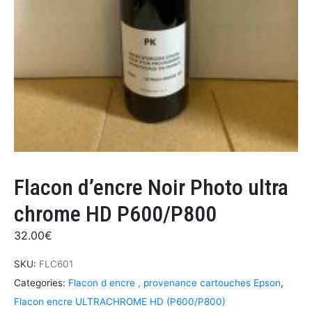
Flacon d’encre Noir Photo ultra
chrome HD P600/P800
32.00
€
SKU:
FLC601
Categories:
Flacon d encre , provenance cartouches Epson
,
Flacon encre ULTRACHROME HD (P600/P800)