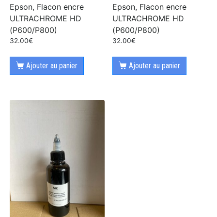
Epson, Flacon encre
Epson, Flacon encre
ULTRACHROME HD
ULTRACHROME HD
(P600/P800)
(P600/P800)
32.00
€
32.00
€
Ajouter au panier
Ajouter au panier