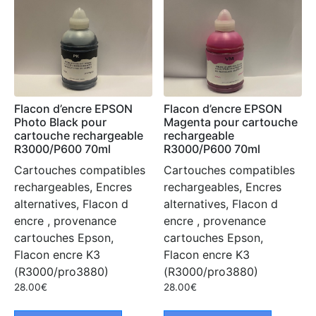
Flacon d’encre EPSON
Flacon d’encre EPSON
Photo Black pour
Magenta pour cartouche
cartouche rechargeable
rechargeable
R3000/P600 70ml
R3000/P600 70ml
Cartouches compatibles
Cartouches compatibles
rechargeables, Encres
rechargeables, Encres
alternatives, Flacon d
alternatives, Flacon d
encre , provenance
encre , provenance
cartouches Epson,
cartouches Epson,
Flacon encre K3
Flacon encre K3
(R3000/pro3880)
(R3000/pro3880)
28.00
€
28.00
€