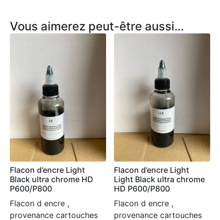
Vous aimerez peut-être aussi…
Flacon d’encre Light
Flacon d’encre Light
Black ultra chrome HD
Light Black ultra chrome
P600/P800
HD P600/P800
Flacon d encre ,
Flacon d encre ,
provenance cartouches
provenance cartouches