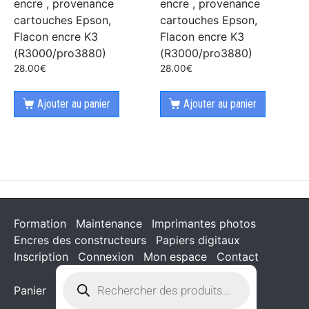
encre , provenance
encre , provenance
cartouches Epson,
cartouches Epson,
Flacon encre K3
Flacon encre K3
(R3000/pro3880)
(R3000/pro3880)
28.00
€
28.00
€
Ajouter au panier
Ajouter au panier
Formation
Maintenance
Imprimantes photos
Encres des constructeurs
Papiers digitaux
Inscription
Connexion
Mon espace
Contact
Panier